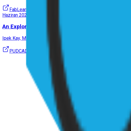
FabLearn Europe / MakeEd 2021
Haziran 2020
An Exploration of Interactivity and Tangibles in B
Ipek Kay, Mine Özkar
PUDCAD Universal Design Education Practice Conference
İpek Kay
Ufuk Aydın