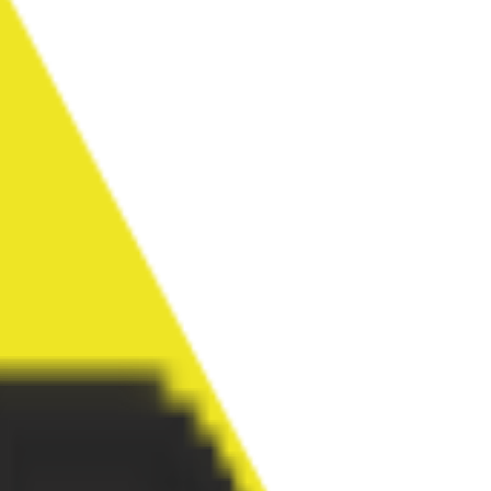
ip olacaksınız.