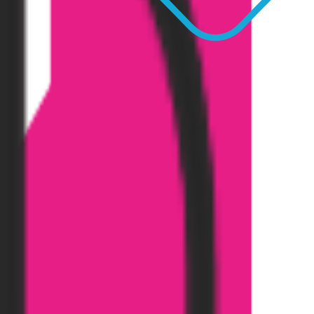
onnom