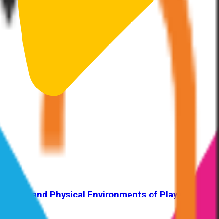
 Digital and Physical Environments of Play with M