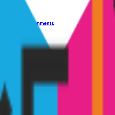
lended Play Environments